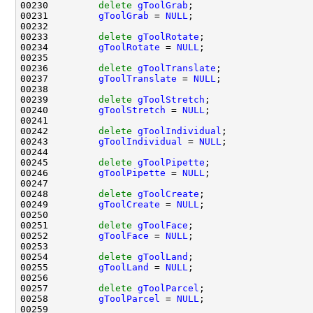
00230         
delete
gToolGrab
00231         
gToolGrab
 = 
NULL
00233         
delete
gToolRotate
00234         
gToolRotate
 = 
NULL
00236         
delete
gToolTranslate
00237         
gToolTranslate
 = 
NULL
00239         
delete
gToolStretch
00240         
gToolStretch
 = 
NULL
00242         
delete
gToolIndividual
00243         
gToolIndividual
 = 
NULL
00245         
delete
gToolPipette
00246         
gToolPipette
 = 
NULL
00248         
delete
gToolCreate
00249         
gToolCreate
 = 
NULL
00251         
delete
gToolFace
00252         
gToolFace
 = 
NULL
00254         
delete
gToolLand
00255         
gToolLand
 = 
NULL
00257         
delete
gToolParcel
00258         
gToolParcel
 = 
NULL