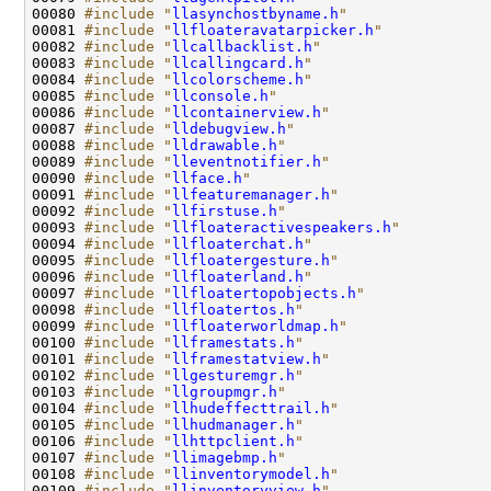
00080 
#include "
llasynchostbyname.h
"
00081 
#include "
llfloateravatarpicker.h
"
00082 
#include "
llcallbacklist.h
"
00083 
#include "
llcallingcard.h
"
00084 
#include "
llcolorscheme.h
"
00085 
#include "
llconsole.h
"
00086 
#include "
llcontainerview.h
"
00087 
#include "
lldebugview.h
"
00088 
#include "
lldrawable.h
"
00089 
#include "
lleventnotifier.h
"
00090 
#include "
llface.h
"
00091 
#include "
llfeaturemanager.h
"
00092 
#include "
llfirstuse.h
"
00093 
#include "
llfloateractivespeakers.h
"
00094 
#include "
llfloaterchat.h
"
00095 
#include "
llfloatergesture.h
"
00096 
#include "
llfloaterland.h
"
00097 
#include "
llfloatertopobjects.h
"
00098 
#include "
llfloatertos.h
"
00099 
#include "
llfloaterworldmap.h
"
00100 
#include "
llframestats.h
"
00101 
#include "
llframestatview.h
"
00102 
#include "
llgesturemgr.h
"
00103 
#include "
llgroupmgr.h
"
00104 
#include "
llhudeffecttrail.h
"
00105 
#include "
llhudmanager.h
"
00106 
#include "
llhttpclient.h
"
00107 
#include "
llimagebmp.h
"
00108 
#include "
llinventorymodel.h
"
00109 
#include "
llinventoryview.h
"