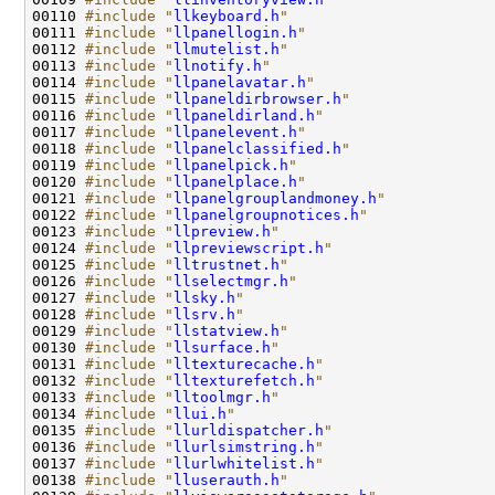
00110 
#include "
llkeyboard.h
"
00111 
#include "
llpanellogin.h
"
00112 
#include "
llmutelist.h
"
00113 
#include "
llnotify.h
"
00114 
#include "
llpanelavatar.h
"
00115 
#include "
llpaneldirbrowser.h
"
00116 
#include "
llpaneldirland.h
"
00117 
#include "
llpanelevent.h
"
00118 
#include "
llpanelclassified.h
"
00119 
#include "
llpanelpick.h
"
00120 
#include "
llpanelplace.h
"
00121 
#include "
llpanelgrouplandmoney.h
"
00122 
#include "
llpanelgroupnotices.h
"
00123 
#include "
llpreview.h
"
00124 
#include "
llpreviewscript.h
"
00125 
#include "
lltrustnet.h
"
00126 
#include "
llselectmgr.h
"
00127 
#include "
llsky.h
"
00128 
#include "
llsrv.h
"
00129 
#include "
llstatview.h
"
00130 
#include "
llsurface.h
"
00131 
#include "
lltexturecache.h
"
00132 
#include "
lltexturefetch.h
"
00133 
#include "
lltoolmgr.h
"
00134 
#include "
llui.h
"
00135 
#include "
llurldispatcher.h
"
00136 
#include "
llurlsimstring.h
"
00137 
#include "
llurlwhitelist.h
"
00138 
#include "
lluserauth.h
"